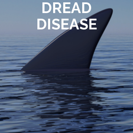
DREAD
DISEASE