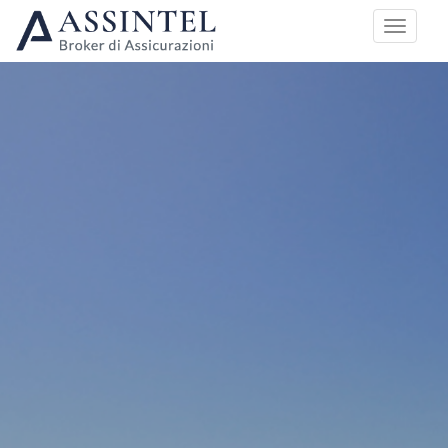
HOME
PIANI DI COPERTURA
DREAD DISEASE