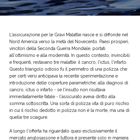
L'assicurazione per le Gravi Malattie nasce e si diffonde nel
Nord America verso la metà del Novecento. Paesi prosperi,
vincitori della Seconda Guerra Mondiale, portati
all'ottimismo e alla modernità. In questo contesto, invincibili
e frequenti, restavano tre malattie: il cancro, l'ictus, l'infarto.
Questo triangolo odioso fu il perimetro di una polizza che
per certi versi anticipava la recente sperimentazione e
introduzione delle coperture parametriche; alla diagnosi di
cancro, ictus o infarto - se l'insulto non risultava
immediatamente fatale - l'assicurato aveva diritto alla
somma sottoscritta. Una sorta di polizza vita di puro rischio
in cui il rischio dedotto in polizza non è la morte, ma una di
quelle tre sciagure.
A lungo l'offerta ha riguardato quasi esclusivamente il
mercato anglosassone e tuttora è presente solo in maniera