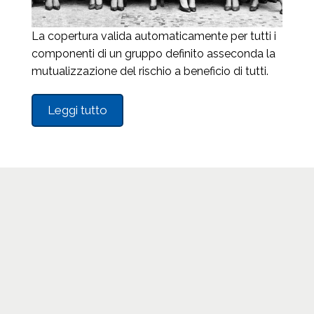
La copertura valida automaticamente per tutti i
componenti di un gruppo definito asseconda la
mutualizzazione del rischio a beneficio di tutti.
Leggi tutto
Linee speciali
SANITÀ INTEGRATIVA: MUTUE,
CASSE, FONDI