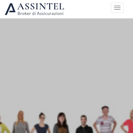
HOME
PIANI DI COPERTURA
GRUPPI