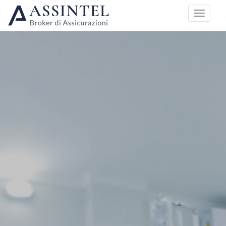
HOME
PIANI DI COPERTURA
MALATTIA