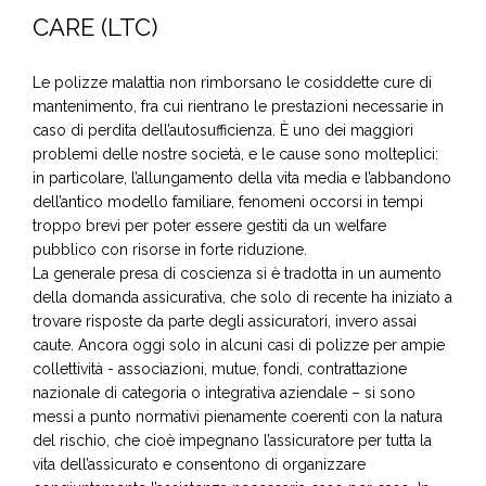
CARE (LTC)
Le polizze malattia non rimborsano le cosiddette cure di
mantenimento, fra cui rientrano le prestazioni necessarie in
caso di perdita dell’autosufficienza. È uno dei maggiori
problemi delle nostre società, e le cause sono molteplici:
in particolare, l’allungamento della vita media e l’abbandono
dell’antico modello familiare, fenomeni occorsi in tempi
troppo brevi per poter essere gestiti da un welfare
pubblico con risorse in forte riduzione.
La generale presa di coscienza si è tradotta in un aumento
della domanda assicurativa, che solo di recente ha iniziato a
trovare risposte da parte degli assicuratori, invero assai
caute. Ancora oggi solo in alcuni casi di polizze per ampie
collettività - associazioni, mutue, fondi, contrattazione
nazionale di categoria o integrativa aziendale – si sono
messi a punto normativi pienamente coerenti con la natura
del rischio, che cioè impegnano l’assicuratore per tutta la
vita dell’assicurato e consentono di organizzare