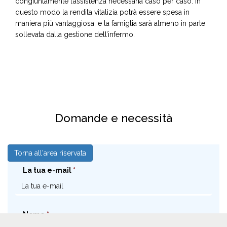
congiuntamente l’assistenza necessaria caso per caso. In
questo modo la rendita vitalizia potrà essere spesa in
maniera più vantaggiosa, e la famiglia sarà almeno in parte
sollevata dalla gestione dell’infermo.
Domande e necessità
Torna all'area riservata
La tua e-mail
Nome