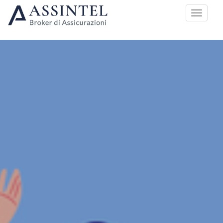
HOME
PIANI DI COPERTURA
MEDICI SPECIALIZZANDI