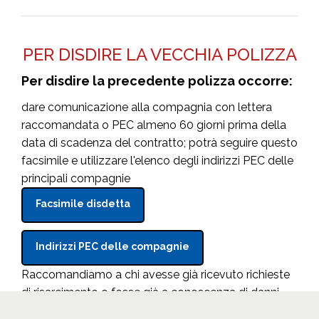
PER DISDIRE LA VECCHIA POLIZZA
Per disdire la precedente polizza occorre:
dare comunicazione alla compagnia con lettera
raccomandata o PEC almeno 60 giorni prima della
data di scadenza del contratto; potrà seguire questo
facsimile e utilizzare l'elenco degli indirizzi PEC delle
principali compagnie
Facsimile disdetta
Indirizzi PEC delle compagnie
Raccomandiamo a chi avesse già ricevuto richieste
di risarcimento o fosse già a conoscenza di danni
pendenti o di situazioni a rischio, di contattarci