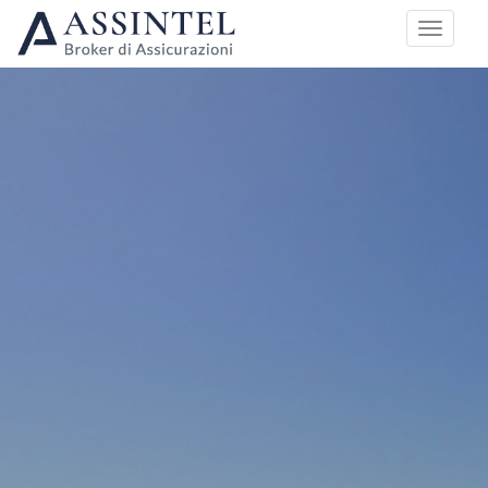
HOME
PIANI DI COPERTURA
DREAD DISEASE