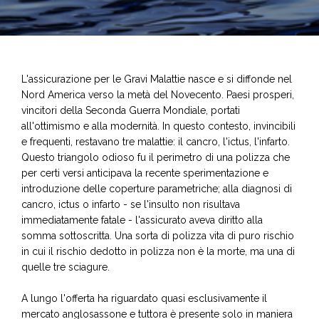
L'assicurazione per le Gravi Malattie nasce e si diffonde nel
Nord America verso la metà del Novecento. Paesi prosperi,
vincitori della Seconda Guerra Mondiale, portati
all'ottimismo e alla modernità. In questo contesto, invincibili
e frequenti, restavano tre malattie: il cancro, l'ictus, l'infarto.
Questo triangolo odioso fu il perimetro di una polizza che
per certi versi anticipava la recente sperimentazione e
introduzione delle coperture parametriche; alla diagnosi di
cancro, ictus o infarto - se l'insulto non risultava
immediatamente fatale - l'assicurato aveva diritto alla
somma sottoscritta. Una sorta di polizza vita di puro rischio
in cui il rischio dedotto in polizza non è la morte, ma una di
quelle tre sciagure.
A lungo l'offerta ha riguardato quasi esclusivamente il
mercato anglosassone e tuttora è presente solo in maniera