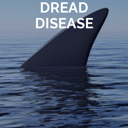
DREAD
DISEASE