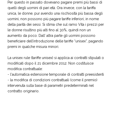
Per questo in passato dovevano pagare premi più bassi di
quelli degli uomini di pari età. Ora invece, con la tariffa
unica, le donne, pur avendo una rischiosità più bassa degli
uomini, non possono più pagare tariffe inferiori, in nome
della parità dei sessi. Si stima che sul ramo Vita i prezzi per
le donne risultino più alti fino al 30%, quindi non un
aumento da poco. Dall’ altra parte gli uomini possono
beneficiare dell’introduzione delle tariffe “unisex”, pagando
premi in qualche misura minori.
La unisex rule (tariffe unisex) si applica ai contratti stipulati o
modificati dopo il 21 dicembre 2012. Non costituisce
modifica contrattuale:
- l'automatica estensione temporale di contratti preesistenti
- la modifica di condizioni contrattuali (come il premio)
intervenuta sulla base di parametri predeterminati nel
contratto originario.