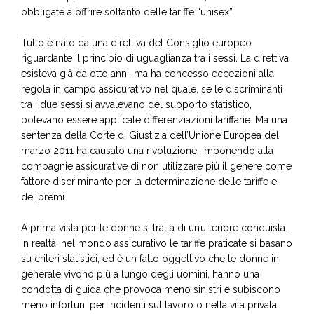
obbligate a offrire soltanto delle tariffe “unisex”.
Tutto è nato da una direttiva del Consiglio europeo
riguardante il principio di uguaglianza tra i sessi. La direttiva
esisteva già da otto anni, ma ha concesso eccezioni alla
regola in campo assicurativo nel quale, se le discriminanti
tra i due sessi si avvalevano del supporto statistico,
potevano essere applicate differenziazioni tariffarie. Ma una
sentenza della Corte di Giustizia dell’Unione Europea del
marzo 2011 ha causato una rivoluzione, imponendo alla
compagnie assicurative di non utilizzare più il genere come
fattore discriminante per la determinazione delle tariffe e
dei premi.
A prima vista per le donne si tratta di un’ulteriore conquista.
In realtà, nel mondo assicurativo le tariffe praticate si basano
su criteri statistici, ed è un fatto oggettivo che le donne in
generale vivono più a lungo degli uomini, hanno una
condotta di guida che provoca meno sinistri e subiscono
meno infortuni per incidenti sul lavoro o nella vita privata.