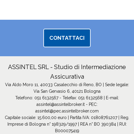
CONTATTACI
ASSINTEL SRL - Studio di Intermediazione
Assicurativa
Via Aldo Moro 11, 40033 Casalecchio di Reno, BO | Sede legale:
Via San Gervasio 6, 40121 Bologna
Telefono: 051 6132567 - Telefax: 051 6132568 | E-mail:
assintel@assintelbroker.it
- PEC:
assintel@pec.assintelbroker.com
Capitale sociale: 15.600,00 euro | Partita IVA: 01808761207 | Reg.
Imprese di Bologna n° 198329/1997 | REA n° BO 390384 | RUI:
B000075419