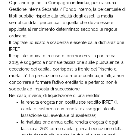
Ogni anno quindi la Compagnia individua, per ciascuna
Gestione Interna Separata / Fondo Interno, la percentuale di
titoli pubblici rispetto alla totalità degli asset: la media
semplice di tali percentuali è quella che dovrà essere
applicata al rendimento determinato secondo le regole
ordinarie.
Il capitale liquidato a scadenza è esente dalla dichiarazione
IRPEF.
Il capitale liquidato in caso di premorienza, a partire dal
2015, è soggetto a normale tassazione sulle plusvalenze, a
eccezione dei capitali corrisposti a fronte del “rischio di
mortalità”. La prestazione caso morte continua, infatti, a non
concorrere a formare l’attivo ereditario e pertanto non è
soggetta ad imposta di successione.
Nel caso, invece, di liquidazione di una rendita:
la rendita erogata non costituisce reddito IRPEF (il
capitale trasformato in rendita è assoggettato alla
tassazione sull'eventuale plusvalenza);
la rivalutazione annua della rendita erogata è oggi
tassata al 26% come capital gain ad eccezione della