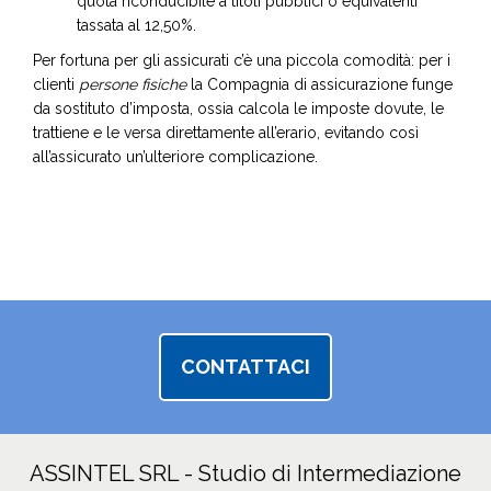
quota riconducibile a titoli pubblici o equivalenti
tassata al 12,50%.
Per fortuna per gli assicurati c’è una piccola comodità: per i
clienti
persone fisiche
la Compagnia di assicurazione funge
da sostituto d’imposta, ossia calcola le imposte dovute, le
trattiene e le versa direttamente all’erario, evitando così
all’assicurato un’ulteriore complicazione.
CONTATTACI
ASSINTEL SRL - Studio di Intermediazione