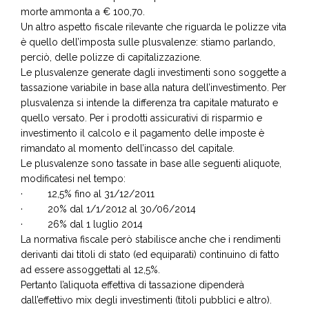
morte ammonta a € 100,70.
Un altro aspetto fiscale rilevante che riguarda le polizze vita
è quello dell’imposta sulle plusvalenze: stiamo parlando,
perciò, delle polizze di capitalizzazione.
Le plusvalenze generate dagli investimenti sono soggette a
tassazione variabile in base alla natura dell’investimento. Per
plusvalenza si intende la differenza tra capitale maturato e
quello versato. Per i prodotti assicurativi di risparmio e
investimento il calcolo e il pagamento delle imposte è
rimandato al momento dell’incasso del capitale.
Le plusvalenze sono tassate in base alle seguenti aliquote,
modificatesi nel tempo:
· 12,5% fino al 31/12/2011
· 20% dal 1/1/2012 al 30/06/2014
· 26% dal 1 luglio 2014
La normativa fiscale però stabilisce anche che i rendimenti
derivanti dai titoli di stato (ed equiparati) continuino di fatto
ad essere assoggettati al 12,5%.
Pertanto l’aliquota effettiva di tassazione dipenderà
dall’effettivo mix degli investimenti (titoli pubblici e altro).